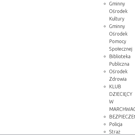
Gminny
Ośrodek
Kultury
Gminny
Ośrodek
Pomocy
Społecznej
Biblioteka
Publiczna
Ośrodek
Zdrowia
KLUB
DZIECIĘCY
W
MARCHWA
BEZPIECZ
Policja
Straż